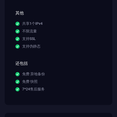
其他
共享1个IPv4
不限流量
支持SSL
支持伪静态
还包括
免费 异地备份
免费 快照
7*24售后服务