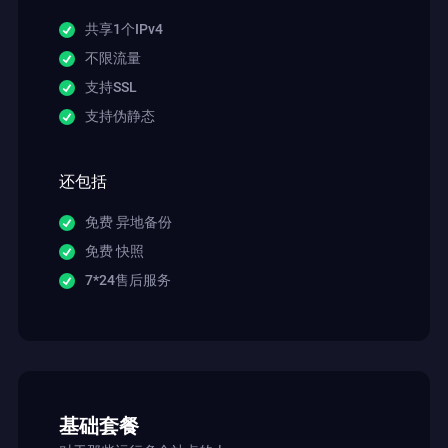
共享1个IPv4
不限流量
支持SSL
支持伪静态
还包括
免费 异地备份
免费 快照
7*24售后服务
基础套餐