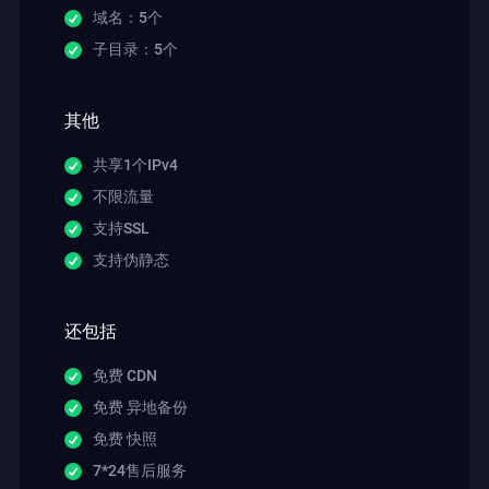
域名：5个
子目录：5个
其他
共享1个IPv4
不限流量
支持SSL
支持伪静态
还包括
免费 CDN
免费 异地备份
免费 快照
7*24售后服务