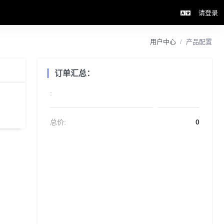
请登录
用户中心
产品配置
订单汇总：
:
总价:
0